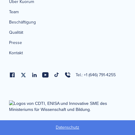
Über Kuorum
Team
Beschäftigung
Qualität
Presse
Kontakt
Tel.: +1 (646) 791-4255
Datenschutz