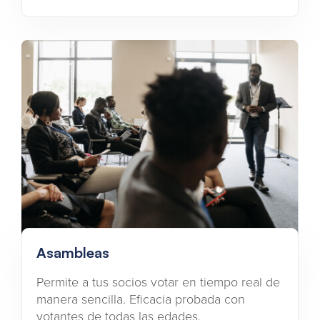
Asambleas
Permite a tus socios votar en tiempo real de
manera sencilla. Eficacia probada con
votantes de todas las edades.