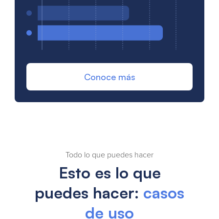
Conoce más
Todo lo que puedes hacer
Esto es lo que
puedes hacer:
casos
de uso