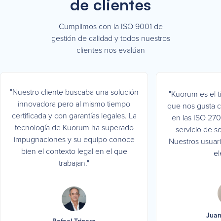
de clientes
Cumplimos con la ISO 9001 de
gestión de calidad y todos nuestros
clientes nos evalúan
"Nuestro cliente buscaba una solución
"Kuorum es el t
innovadora pero al mismo tiempo
que nos gusta co
certificada y con garantías legales. La
en las ISO 270
tecnología de Kuorum ha superado
servicio de s
impugnaciones y su equipo conoce
Nuestros usuario
bien el contexto legal en el que
el
trabajan."
Juan