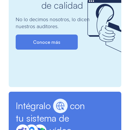
de calidad
No lo decimos nosotros, lo dicen
nuestros auditores.
Conoce más
Intégralo
con
tu sistema de