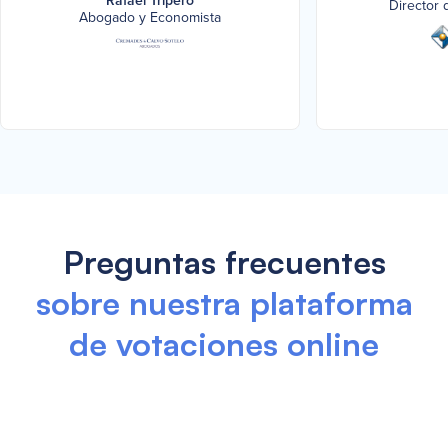
Rafael Tripero
Director 
Abogado y Economista
Preguntas frecuentes
sobre nuestra plataforma
de votaciones online