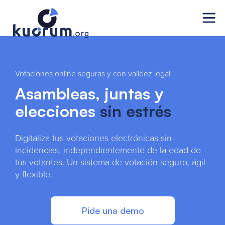
Votaciones online seguras y con validez legal
Asambleas, juntas y
elecciones
sin estrés
Digitaliza tus votaciones electrónicas sin
incidencias, independientemente de la edad de
tus votantes. Un sistema de votación seguro, ágil
y flexible.
Pide una demo