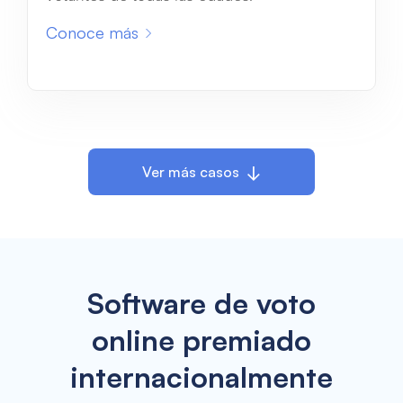
Conoce más
Ver más casos
Software de voto
online premiado
internacionalmente