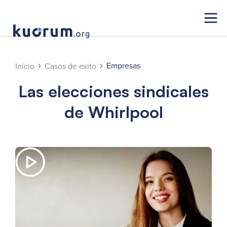
Empresas
Inicio
Casos de exito
Las elecciones sindicales
de Whirlpool