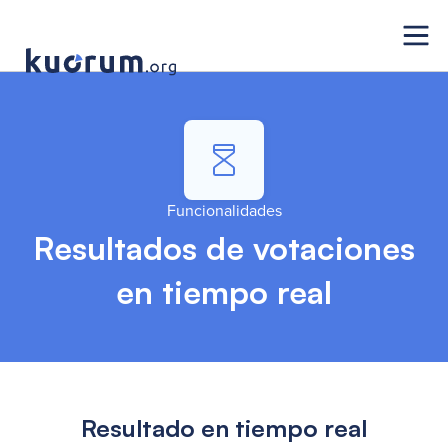
Funcionalidades
Resultados de votaciones
en tiempo real
Resultado en tiempo real