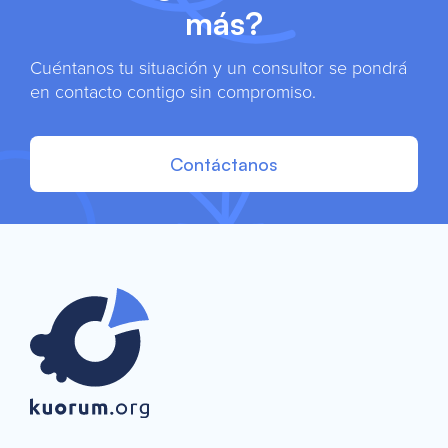
más?
Cuéntanos tu situación y un consultor se pondrá
en contacto contigo sin compromiso.
Contáctanos