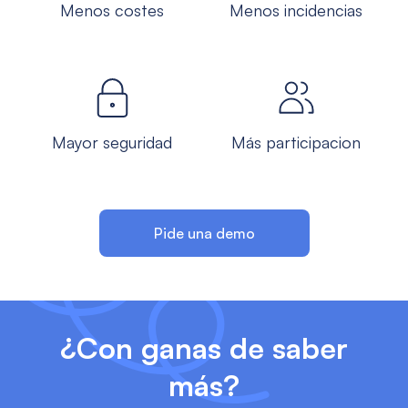
Menos costes
Menos incidencias
Mayor seguridad
Más participacion
Pide una demo
¿Con ganas de saber
más?