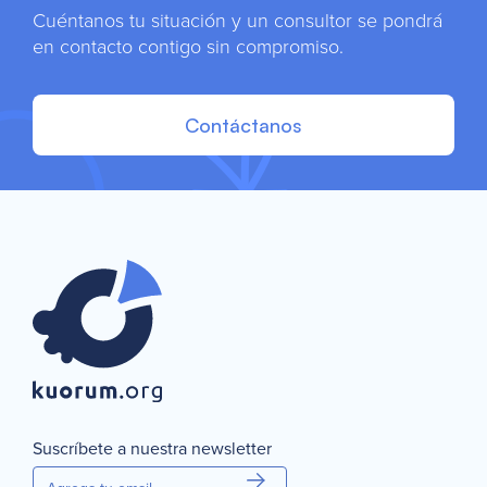
Cuéntanos tu situación y un consultor se pondrá
en contacto contigo sin compromiso.
Contáctanos
Suscríbete a nuestra newsletter