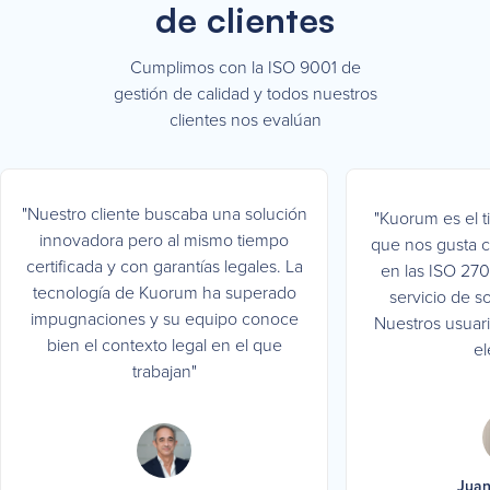
de clientes
Cumplimos con la ISO 9001 de
gestión de calidad y todos nuestros
clientes nos evalúan
"Nuestro cliente buscaba una solución
"Kuorum es el t
innovadora pero al mismo tiempo
que nos gusta co
certificada y con garantías legales. La
en las ISO 270
tecnología de Kuorum ha superado
servicio de s
impugnaciones y su equipo conoce
Nuestros usuario
bien el contexto legal en el que
el
trabajan"
Juan