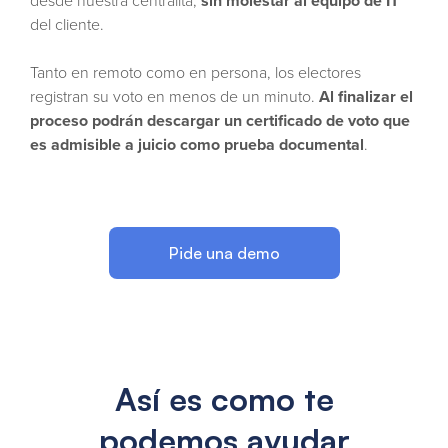
desde nuestra centralita,
sin molestar al equipo de IT
del cliente.
Tanto en remoto como en persona, los electores
registran su voto en menos de un minuto.
Al finalizar el
proceso podrán descargar un certificado de voto que
es admisible a juicio como prueba documental
.
Pide una demo
Así es como te
podemos ayudar