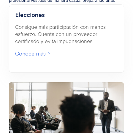
Elecciones
Consigue más participación con menos
esfuerzo. Cuenta con un proveedor
certificado y evita impugnaciones.
Conoce más