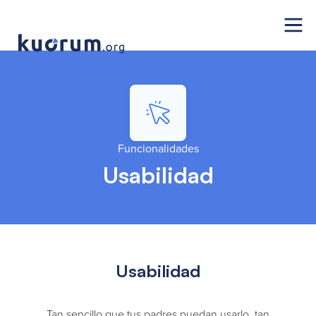
Funcionalidades
Usabilidad
Usabilidad
Tan sencillo que tus padres puedan usarlo, tan