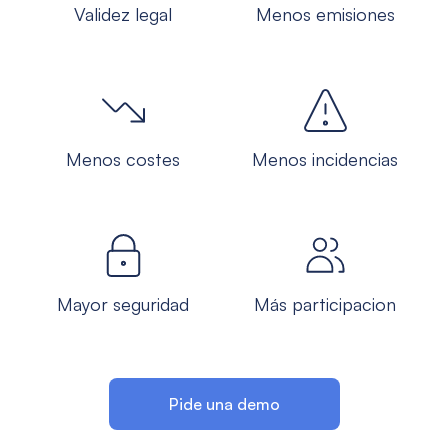
Validez legal
Menos emisiones
Menos costes
Menos incidencias
Mayor seguridad
Más participacion
Pide una demo