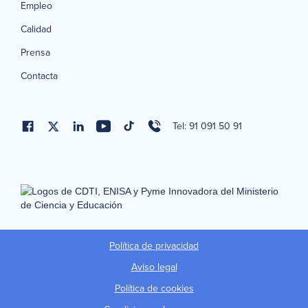
Empleo
Calidad
Prensa
Contacta
Tel: 91 091 50 91
Política de privacidad
Aviso legal
Política de cookies