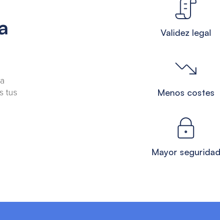
a
Validez legal
 a
s tus
Menos costes
Mayor segurida