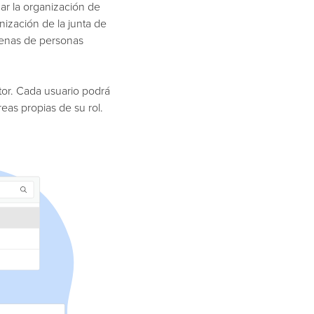
r la organización de
ización de la junta de
cenas de personas
itor. Cada usuario podrá
eas propias de su rol.