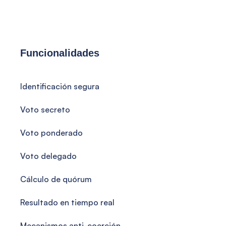
Funcionalidades
Identificación segura
Voto secreto
Voto ponderado
Voto delegado
Cálculo de quórum
Resultado en tiempo real
Mecanismos anti-coerción