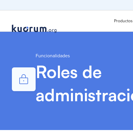
Productos
Funcionalidades
Roles de
administrac