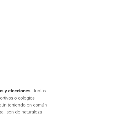
as y elecciones
. Juntas
ortivos o colegios
e, aún teniendo en común
al, son de naturaleza