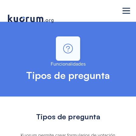
Funcionalidades
Tipos de pregunta
Tipos de pregunta
Kuorum permite crear formularios de votación