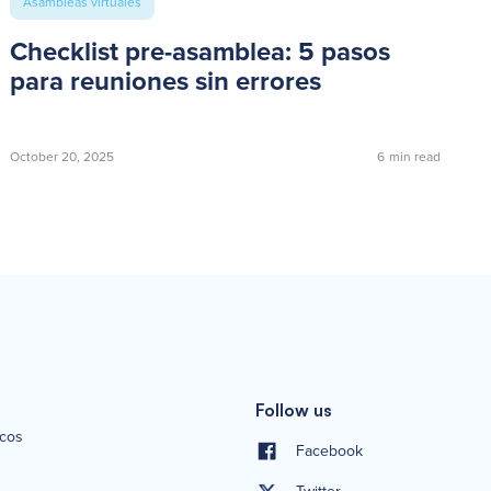
Asambleas virtuales
Checklist pre-asamblea: 5 pasos
para reuniones sin errores
October 20, 2025
6
min read
Follow us
icos
Facebook