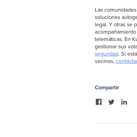
Las comunidades 
soluciones autoge
legal. Y otras se 
acompañamiento pa
telemáticas. En 
gestionar sus vot
seguridad
. Si es
vecinos,
contácta
Compartir