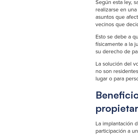
Según esta ley, s
realizarse en una
asuntos que afec
vecinos que decide
Esto se debe a qu
físicamente a la 
su derecho de par
La solución del v
no son residentes
lugar o para per
Beneficio
propietar
La implantación d
participación a u