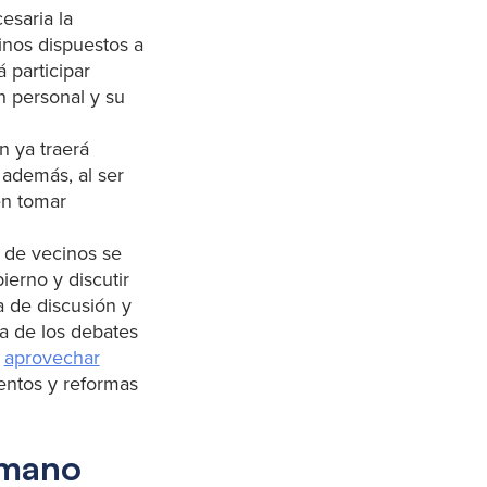
esaria la
inos dispuestos a
 participar
 personal y su
n ya traerá
 además, al ser
en tomar
s de vecinos se
ierno y discutir
a de discusión y
ia de los debates
,
aprovechar
ntos y reformas
 mano