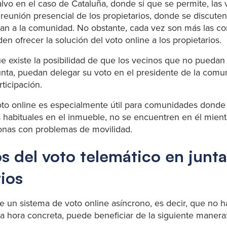
alvo en el caso de Cataluña, donde si que se permite, las
 reunión presencial de los propietarios, donde se discuten
tan a la comunidad. No obstante, cada vez son más las 
n ofrecer la solución del voto online a los propietarios.
e existe la posibilidad de que los vecinos que no puedan
junta, puedan delegar su voto en el presidente de la comu
ticipación.
oto online es especialmente útil para comunidades donde 
 habituales en el inmueble, no se encuentren en él mientr
sonas con problemas de movilidad.
s del voto telemático en junt
ios
e un sistema de voto online asíncrono, es decir, que no h
na hora concreta, puede beneficiar de la siguiente manera