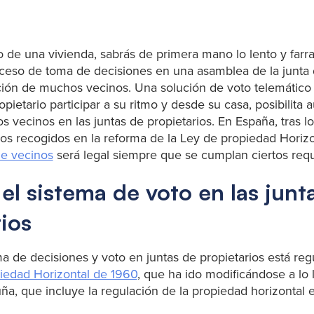
io de una vivienda, sabrás de primera mano lo lento y fa
roceso de toma de decisiones en una asamblea de la junta d
ción de muchos vecinos. Una solución de voto telemático
pietario participar a su ritmo y desde su casa, posibilita 
os vecinos en las juntas de propietarios. En España, tras l
s recogidos en la reforma de la Ley de propiedad Horizo
de vecinos
será legal siempre que se cumplan ciertos requi
l sistema de voto en las junt
ios
a de decisiones y voto en juntas de propietarios está re
iedad Horizontal de 1960
, que ha ido modificándose a lo 
ña, que incluye la regulación de la propiedad horizontal e