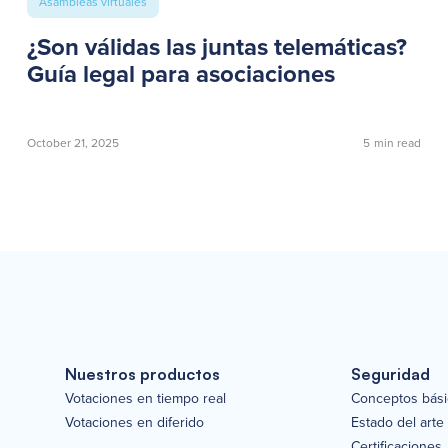
Asambleas virtuales
¿Son válidas las juntas telemáticas?
Guía legal para asociaciones
October 21, 2025
5
min read
Nuestros productos
Seguridad
Votaciones en tiempo real
Conceptos bás
Votaciones en diferido
Estado del arte
Certificaciones