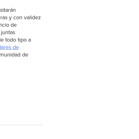
sitarán
ras y con validez
vicio de
 juntas
e todo tipo a
dares de
comunidad de