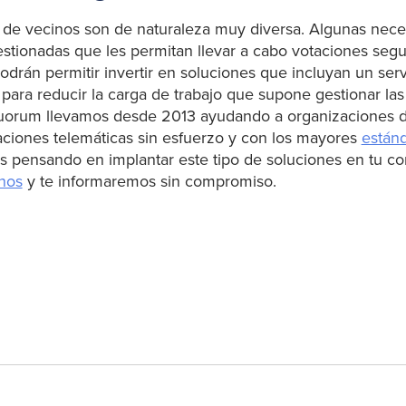
de vecinos son de naturaleza muy diversa. Algunas nece
stionadas que les permitan llevar a cabo votaciones segu
podrán permitir invertir en soluciones que incluyan un ser
ra reducir la carga de trabajo que supone gestionar las
Kuorum llevamos desde 2013 ayudando a organizaciones d
aciones telemáticas sin esfuerzo y con los mayores
están
tás pensando en implantar este tipo de soluciones en tu 
nos
y te informaremos sin compromiso.