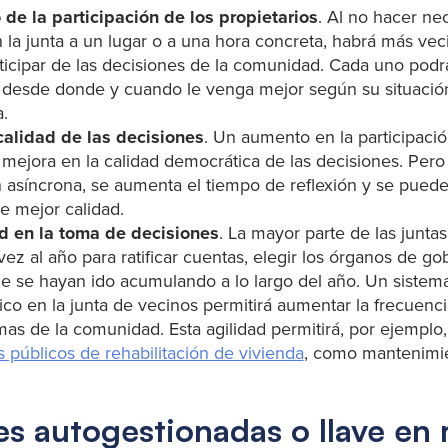
de la participación de los propietarios
. Al no hacer nec
 la junta a un lugar o a una hora concreta, habrá más vec
rticipar de las decisiones de la comunidad. Cada uno podrá
 desde donde y cuando le venga mejor según su situación
a.
alidad de las decisiones
. Un aumento en la participació
mejora en la calidad democrática de las decisiones. Pero
 asíncrona, se aumenta el tiempo de reflexión y se pued
e mejor calidad.
d en la toma de decisiones
. La mayor parte de las junta
ez al año para ratificar cuentas, elegir los órganos de gob
e se hayan ido acumulando a lo largo del año. Un sistem
ico en la junta de vecinos permitirá aumentar la frecuenc
mas de la comunidad. Esta agilidad permitirá, por ejemplo
 públicos de rehabilitación de vivienda
, como mantenimie
es autogestionadas o llave en