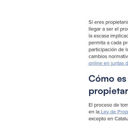
Si eres propietar
llegar a ser el p
la escasa implica
permita a cada pro
participación de l
cambios normativo
online en juntas 
Cómo es e
propietar
El proceso de tom
en la
Ley de Prop
excepto en Catalu