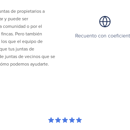
untas de propietarios a
sar y puede ser
la comunidad o por el
 fincas. Pero también
Recuento con coeficien
n los que el equipo de
que tus juntas de
 de juntas de vecinos que se
cómo podemos ayudarte.