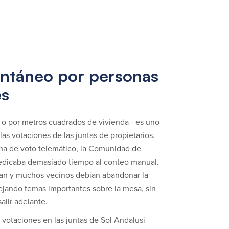
antáneo por personas
es
 o por metros cuadrados de vivienda - es uno
las votaciones de las juntas de propietarios.
ema de voto telemático, la Comunidad de
dedicaba demasiado tiempo al conteo manual.
ban y muchos vecinos debían abandonar la
ejando temas importantes sobre la mesa, sin
salir adelante.
 votaciones en las juntas de Sol Andalusí