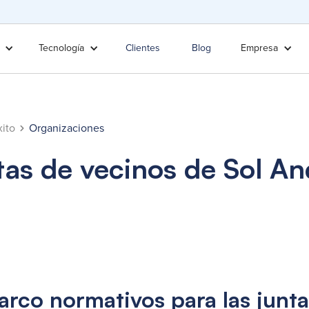
Tecnología
Clientes
Blog
Empresa
ito
Organizaciones
tas de vecinos de Sol An
rco normativos para las junta