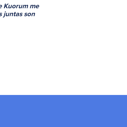
 de Kuorum me
s juntas son