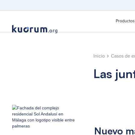
Productos
Inicio
Casos de ex
Las jun
Nuevo ma