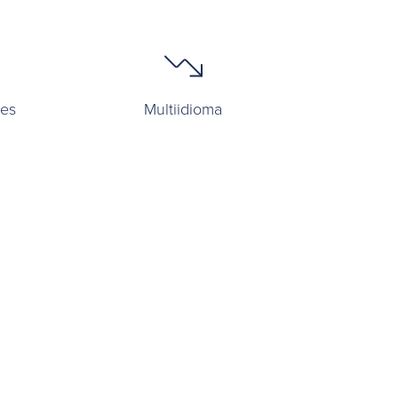
tes
Multiidioma