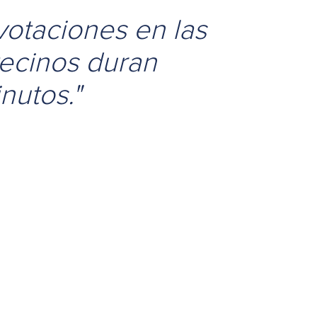
votaciones en las
vecinos duran
nutos."