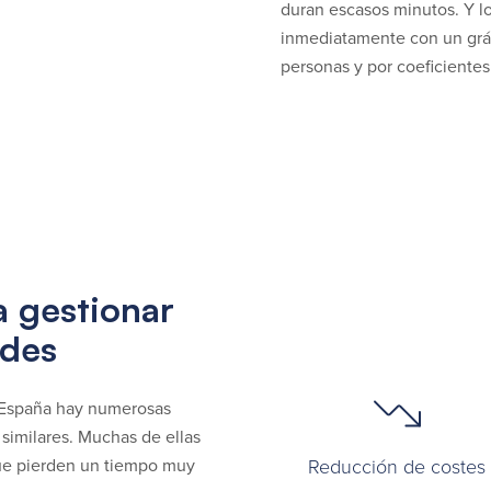
duran escasos minutos. Y lo
inmediatamente con un gráf
personas y por coeficientes 
a gestionar
ades
n España hay numerosas
similares. Muchas de ellas
que pierden un tiempo muy
Reducción de costes