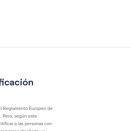
ficación
el Reglamento Europeo de
l. Pero, según este
tificar a las personas con