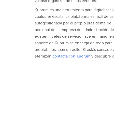
valioso organizando estos eventos.
Kuorum es una herramienta para digitalizar j
cualquier escala. La plataforma es fácil de u
autogestionada por el propio presidente de 
personal de la empresa de administración de
existen niveles de servicio llave en mano, e
soporte de Kuorum se encarga de todo para 
propietarios sean un éxito. Si estás cansado
eternizan
contacta con Kuorum
y descubre 