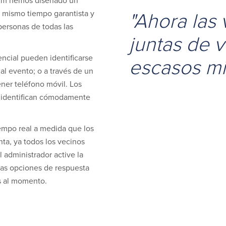
orum hemos diseñado un
"Ahora las 
l mismo tiempo garantista y
personas de todas las
juntas de 
ncial pueden identificarse
escasos mi
al evento; o a través de un
ener teléfono móvil. Los
e identifican cómodamente
empo real a medida que los
nta, ya todos los vecinos
 administrador active la
las opciones de respuesta
es al momento.