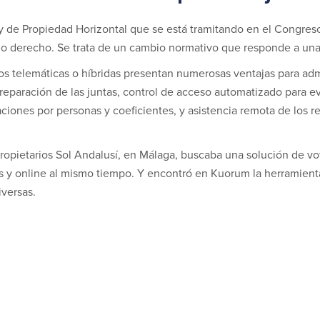
y de Propiedad Horizontal que se está tramitando en el Congres
o derecho. Se trata de un cambio normativo que responde a una
os telemáticas o híbridas presentan numerosas ventajas para adm
preparación de las juntas, control de acceso automatizado para evi
ciones por personas y coeficientes, y asistencia remota de los re
pietarios Sol Andalusí, en Málaga, buscaba una solución de voto
s y online al mismo tiempo. Y encontró en Kuorum la herramienta
versas.