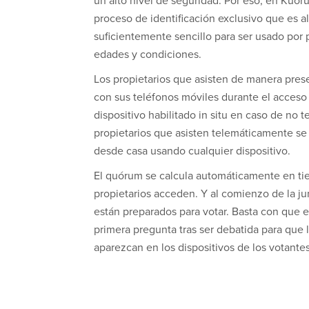
un alto nivel de seguridad. Por eso, en Ku
proceso de identificación exclusivo que es a
suficientemente sencillo para ser usado por 
edades y condiciones.
Los propietarios que asisten de manera prese
con sus teléfonos móviles durante el acceso 
dispositivo habilitado in situ en caso de no t
propietarios que asisten telemáticamente s
desde casa usando cualquier dispositivo.
El quórum se calcula automáticamente en ti
propietarios acceden. Y al comienzo de la ju
están preparados para votar. Basta con que el
primera pregunta tras ser debatida para que 
aparezcan en los dispositivos de los votant