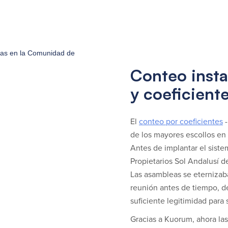
Conteo inst
y coeficient
El
conteo por coeficientes
-
de los mayores escollos en 
Antes de implantar el sist
Propietarios Sol Andalusí 
Las asambleas se eterniza
reunión antes de tiempo, d
suficiente legitimidad para 
Gracias a Kuorum, ahora las