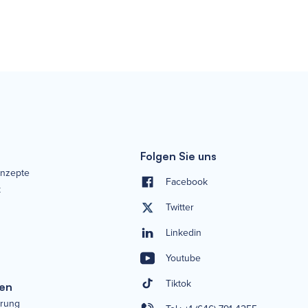
Folgen Sie uns
nzepte
Facebook
k
Twitter
Linkedin
Youtube
Tiktok
ten
erung