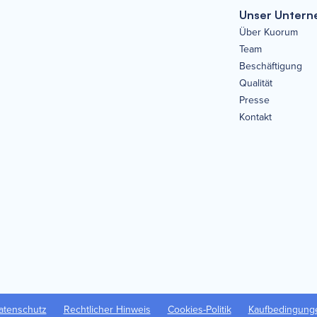
Unser Unter
Über Kuorum
Team
Beschäftigung
Qualität
Presse
Kontakt
atenschutz
Rechtlicher Hinweis
Cookies-Politik
Kaufbedingung