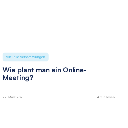
Virtuelle Versammlungen
Wie plant man ein Online-
Meeting?
22. März 2023
4
min lesen