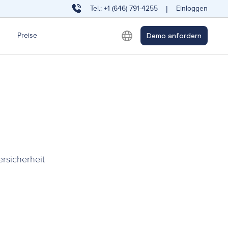
Tel.: +1 (646) 791-4255
Einloggen
|
Preise
Demo anfordern
rsicherheit