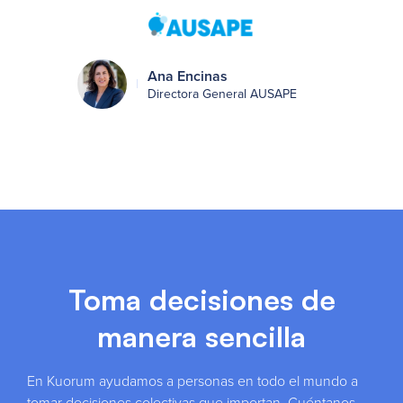
Ana Encinas
Directora General AUSAPE
Toma decisiones de
manera sencilla
En Kuorum ayudamos a personas en todo el mundo a
tomar decisiones colectivas que importan. Cuéntanos