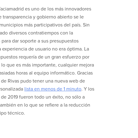
Vaciamadrid es uno de los más innovadores
e transparencia y gobierno abierto se le
nicipios más participativos del país. Sin
ado diversos contratiempos con la
 para dar soporte a sus presupuestos
La experiencia de usuario no era óptima. La
upuestos requería de un gran esfuerzo por
, lo que es más importante, cualquier mejora
siadas horas al equipo informático. Gracias
 de Rivas pudo tener una nueva web de
rsonalizada
lista en menos de 1 minuto
. Y los
 de 2019 fueron todo un éxito, no sólo a
también en lo que se refiere a la reducción
ipo técnico.