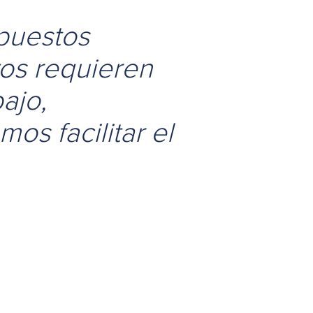
puestos
vos requieren
ajo,
os facilitar el