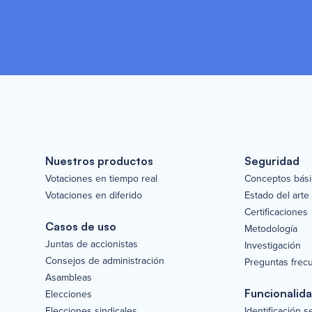
Nuestros productos
Seguridad
Votaciones en tiempo real
Conceptos bás
Votaciones en diferido
Estado del arte
Certificaciones
Casos de uso
Metodología
Juntas de accionistas
Investigación
Consejos de administración
Preguntas frec
Asambleas
Funcionalid
Elecciones
Elecciones sindicales
Identificación 