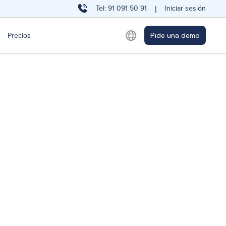
Tel: 91 091 50 91
Iniciar sesión
|
Precios
Pide una demo