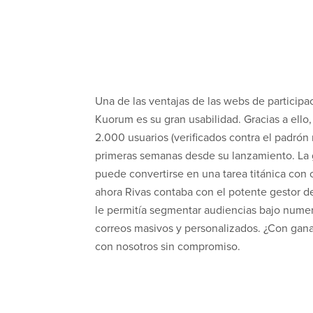
Una de las ventajas de las webs de particip
Kuorum es su gran usabilidad. Gracias a ello
2.000 usuarios (verificados contra el padrón 
primeras semanas desde su lanzamiento. La 
puede convertirse en una tarea titánica con 
ahora Rivas contaba con el potente gestor 
le permitía segmentar audiencias bajo numero
correos masivos y personalizados. ¿Con gan
con nosotros sin compromiso.