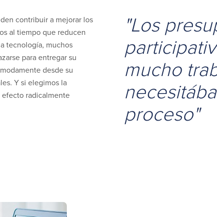
"Los presu
den contribuir a mejorar los
vos al tiempo que reducen
participati
a la tecnología, muchos
zarse para entregar su
mucho trab
 cómodamente desde su
les. Y si elegimos la
necesitábam
 efecto radicalmente
proceso"