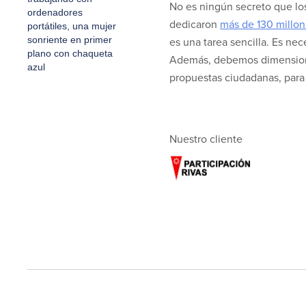
No es ningún secreto que los
dedicaron
más de 130 millon
es una tarea sencilla. Es ne
Además, debemos dimensionar
propuestas ciudadanas, para e
Nuestro cliente