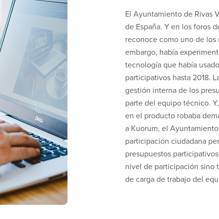
El Ayuntamiento de Rivas 
de España. Y en los foros d
reconoce como uno de los mu
embargo, había experiment
tecnología que había usado
participativos hasta 2018. 
gestión interna de los pres
parte del equipo técnico. Y
en el producto robaba dema
a Kuorum, el Ayuntamiento
participación ciudadana pe
presupuestos participativos
nivel de participación sino 
de carga de trabajo del equ