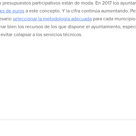
 presupuestos participativos están de moda. En 2017 los ayuntam
es de euros
a este concepto. Y la cifra continúa aumentando. Per
cesario
seleccionar la metodología adecuada
para cada municipio
 bien los recursos de los que dispone el ayuntamiento, especia
vitar colapsar a los servicios técnicos.