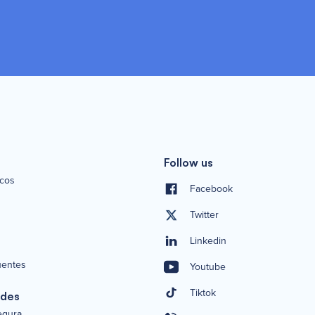
Follow us
icos
Facebook
Twitter
Linkedin
uentes
Youtube
Tiktok
ades
segura