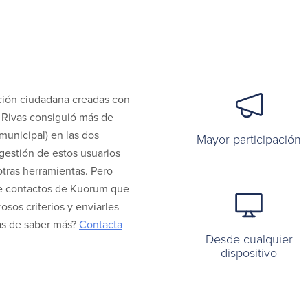
ación ciudadana creadas con
, Rivas consiguió más de
municipal) en las dos
Mayor participación
gestión de estos usuarios
otras herramientas. Pero
de contactos de Kuorum que
sos criterios y enviarles
as de saber más?
Contacta
Desde cualquier
dispositivo