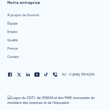
Notre entreprise
À propos de Kuorum
Équipe
Emploi
Qualité
Presse
Contact
Tel : +1 (646) 791-4255