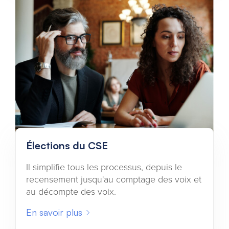
Élections du CSE
Il simplifie tous les processus, depuis le
recensement jusqu'au comptage des voix et
au décompte des voix.
En savoir plus