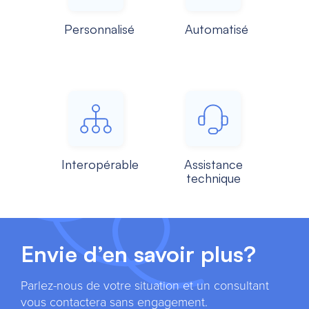
Personnalisé
Automatisé
Interopérable
Assistance
technique
Envie d’en savoir plus?
Parlez-nous de votre situation et un consultant
vous contactera sans engagement.