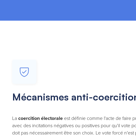
Mécanismes anti-coercitio
La
coercition électorale
est définie comme l'acte de faire p
avec des incitations négatives ou positives pour qu'il vote 
doit pas nécessairement être son choix. Le vote forcé n'es