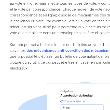
au vote en ligne, mais affecte tous les types de vote, y com
et le vote par correspondance. Chaque moyen de vote (face
correspondance et en ligne) dispose de mécanismes très d
la coercition du vote. Par exemple, lors d'un vote en face à f
rideau est souvent utilisé pour permettre aux électeurs de re
vote et de le placer dans une enveloppe sans être observés
Kuorum permet à l'administrateur des bulletins de vote d'acti
suivantes
des mécanismes anti-coercition
des mécanisme
que la possibilité d'écraser un bulletin de vote autant de foi
clôture du scrutin, ce qui peut être très efficace, en particu
électoraux.