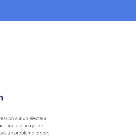
n
ression sur un électeur
pour une option qui ne
t pas un problème propre