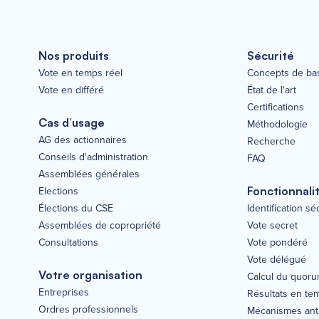
Nos produits
Sécurité
Vote en temps réel
Concepts de ba
Vote en différé
État de l'art
Certifications
Cas d’usage
Méthodologie
AG des actionnaires
Recherche
Conseils d'administration
FAQ
Assemblées générales
Elections
Fonctionnali
Élections du CSE
Identification s
Assemblées de copropriété
Vote secret
Consultations
Vote pondéré
Vote délégué
Votre organisation
Calcul du quor
Entreprises
Résultats en te
Ordres professionnels
Mécanismes anti