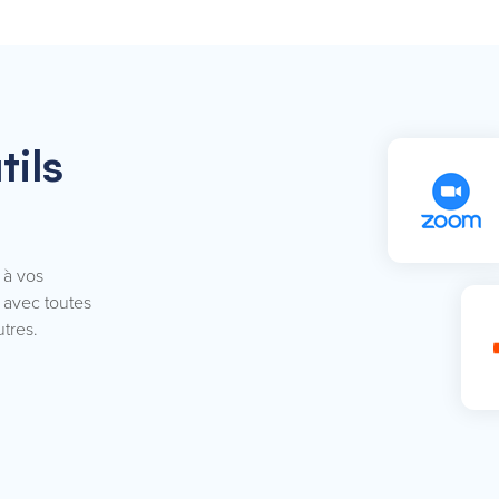
tils
 à vos
 avec toutes
tres.