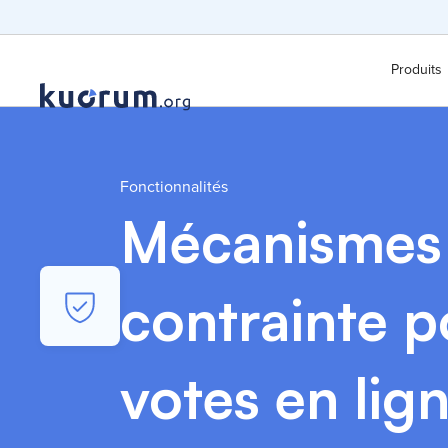
Produits
Fonctionnalités
Mécanismes 
contrainte p
votes en lig