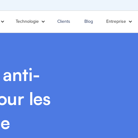
Technologie
Clients
Blog
Entreprise
anti-
our les
ne