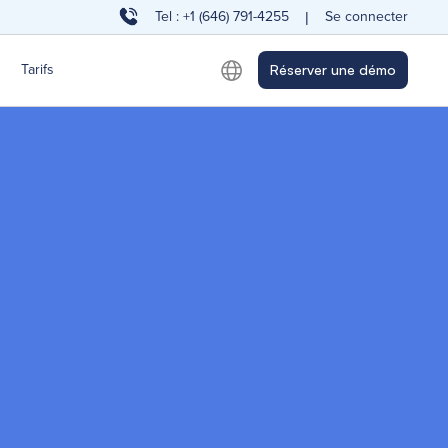
Tel : +1 (646) 791-4255
Se connecter
|
Tarifs
Réserver une démo