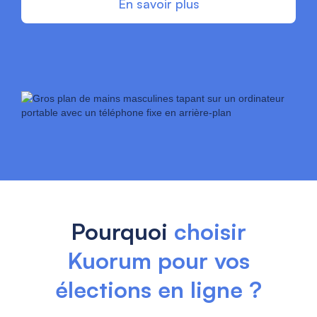
En savoir plus
Pourquoi
choisir
Kuorum pour vos
élections en ligne ?