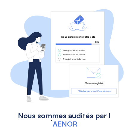
Nous sommes audités par l
´
AENOR