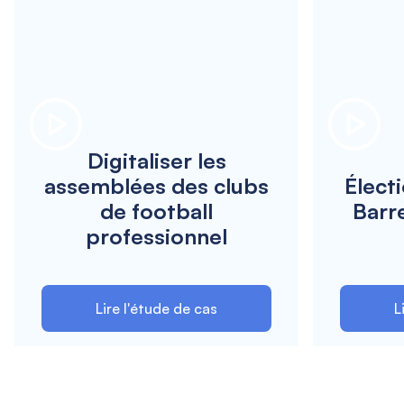
Digitaliser les
assemblées des clubs
Élect
de football
Barr
professionnel
Lire l'étude de cas
L