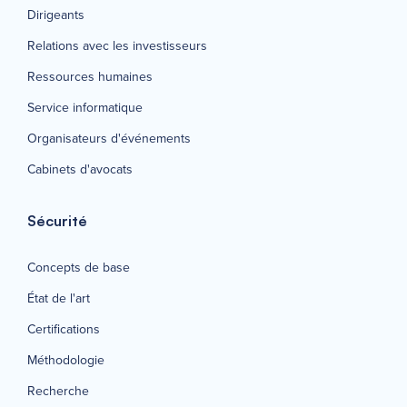
Dirigeants
Relations avec les investisseurs
Ressources humaines
Service informatique
Organisateurs d'événements
Cabinets d'avocats
Sécurité
Concepts de base
État de l'art
Certifications
Méthodologie
Recherche