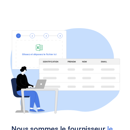
Nous sommes le fournisseur
le