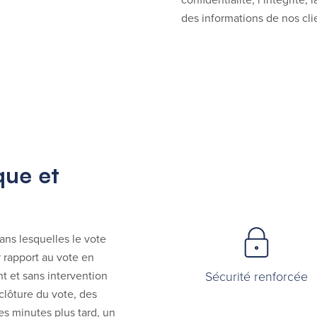
des informations de nos cli
ue et
ans lesquelles le vote
 rapport au vote en
t et sans intervention
Sécurité renforcée
clôture du vote, des
es minutes plus tard, un