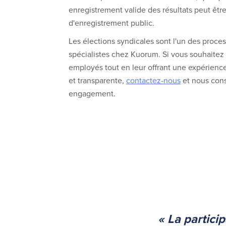
enregistrement valide des résultats peut êtr
d'enregistrement public.
Les élections syndicales sont l'un des proc
spécialistes chez Kuorum. Si vous souhaitez v
employés tout en leur offrant une expérience
et transparente,
contactez-nous
et nous cons
engagement.
« La partici