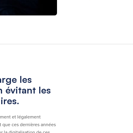
rge les
 évitant les
ires.
ement et légalement
st que ces dernières années
 la digitalisation de ces