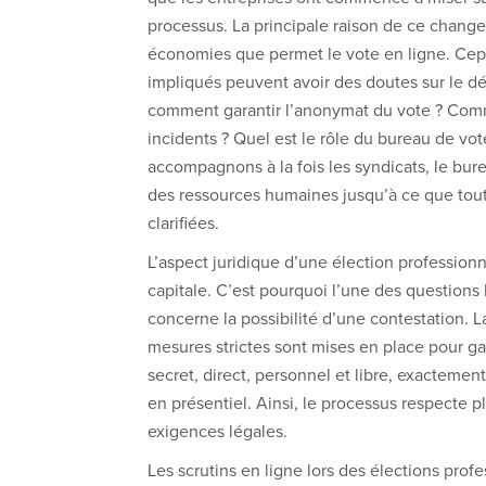
processus. La principale raison de ce chang
économies que permet le vote en ligne. Cep
impliqués peuvent avoir des doutes sur le d
comment garantir l’anonymat du vote ? Com
incidents ? Quel est le rôle du bureau de v
accompagnons à la fois les syndicats, le bure
des ressources humaines jusqu’à ce que tout
clarifiées.
L’aspect juridique d’une élection profession
capitale. C’est pourquoi l’une des questions 
concerne la possibilité d’une contestation. La
mesures strictes sont mises en place pour gar
secret, direct, personnel et libre, exactemen
en présentiel. Ainsi, le processus respecte 
exigences légales.
Les scrutins en ligne lors des élections prof