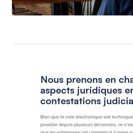
Nous prenons en cha
aspects juridiques en
contestations judicia
Bien que le vote électronique soit techniqu
possible depuis plusieurs décennies, ce n’e
que les entreprises ont commencé à miser sur