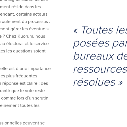
ement réside dans les
endant, certains acteurs
éroulement du processus :
« Toutes le
ment gérer les éventuels
ote ? Chez Kuorum, nous
posées par 
au électoral et le service
bureaux de
es les questions soient
ressources
nelle est d’une importance
les plus fréquentes
résolues »
 réponse est claire : des
antir que le vote reste
t comme lors d’un scrutin
pleinement toutes les
essionnelles peuvent se