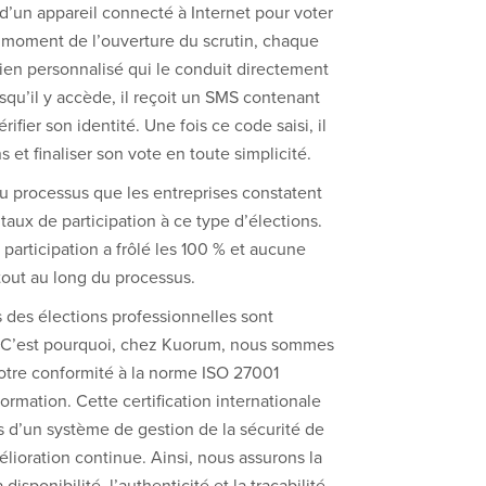
d’un appareil connecté à Internet pour voter
moment de l’ouverture du scrutin, chaque
 lien personnalisé qui le conduit directement
rsqu’il y accède, il reçoit un SMS contenant
ifier son identité. Une fois ce code saisi, il
et finaliser son vote en toute simplicité.
 du processus que les entreprises constatent
taux de participation à ce type d’élections.
 participation a frôlé les 100 % et aucune
tout au long du processus.
s des élections professionnelles sont
. C’est pourquoi, chez Kuorum, nous sommes
otre conformité à la norme ISO 27001
nformation. Cette certification internationale
s d’un système de gestion de la sécurité de
élioration continue. Ainsi, nous assurons la
a disponibilité, l’authenticité et la traçabilité