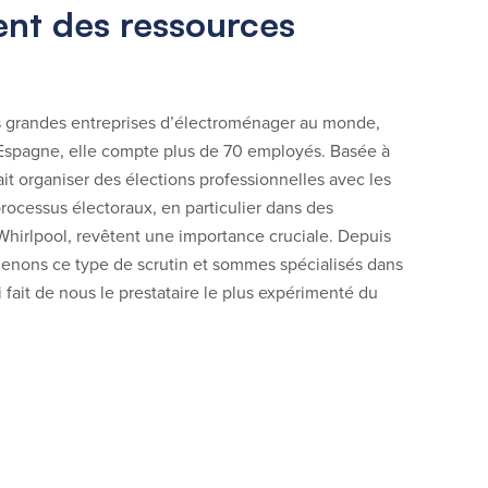
nt des ressources
us grandes entreprises d’électroménager au monde,
Espagne, elle compte plus de 70 employés. Basée à
ait organiser des élections professionnelles avec les
processus électoraux, en particulier dans des
Whirlpool, revêtent une importance cruciale. Depuis
enons ce type de scrutin et sommes spécialisés dans
 fait de nous le prestataire le plus expérimenté du