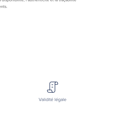
ents.
Validité légale