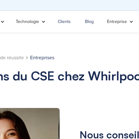
Technologie
Clients
Blog
Entreprise
 de réussite
Entreprises
ns du CSE chez Whirlpoo
Nous conseil