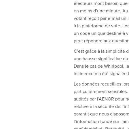
électeurs n’ont besoin que 
en moins d’une minute. Au 
votant reçoit par e-mail un
à la plateforme de vote. Lo
un code unique destiné à vér
peut répondre aux questions 
C’est grâce à la simplicité
une hausse significative du 
Dans le cas de Whirlpool, la
incidence n’a été signalée 
Les données recueillies lor
particulièrement sensibles
audités par l’AENOR pour n
relative à la sécurité de l’i
garantit que nous disposon
l’information fondé sur l’am
confidentialité, l’intégrité, l