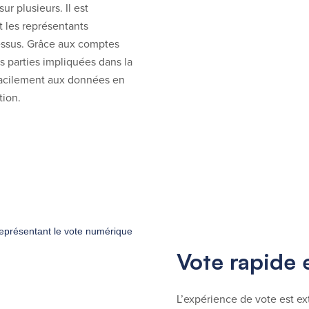
r plusieurs. Il est
t les représentants
essus. Grâce aux comptes
s parties impliquées dans la
facilement aux données en
tion.
Vote rapide e
L’expérience de vote est ex