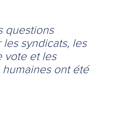
s questions
les syndicats, les
 vote et les
 humaines ont été