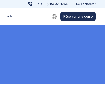
Tel : +1 (646) 791-4255
Se connecter
|
Tarifs
Réserver une démo