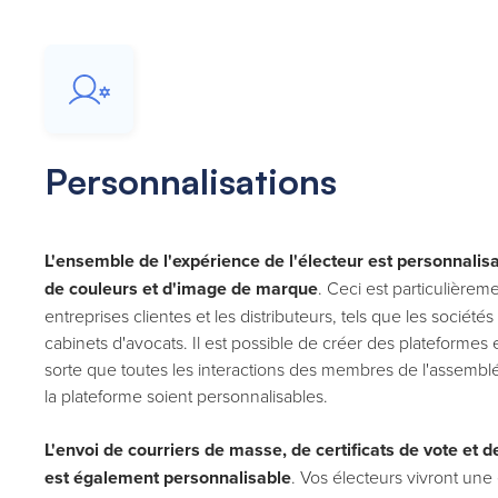
Personnalisations
L'ensemble de l'expérience de l'électeur est personnalis
de couleurs et d'image de marque
. Ceci est particulièrem
entreprises clientes et les distributeurs, tels que les sociét
cabinets d'avocats. Il est possible de créer des plateforme
sorte que toutes les interactions des membres de l'assembl
la plateforme soient personnalisables.
L'envoi de courriers de masse, de certificats de vote et d
est également personnalisable
. Vos électeurs vivront un