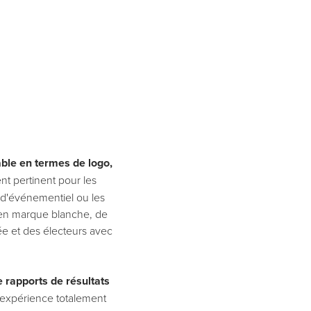
able en termes de logo,
ent pertinent pour les
és d'événementiel ou les
s en marque blanche, de
ée et des électeurs avec
e rapports de résultats
e expérience totalement