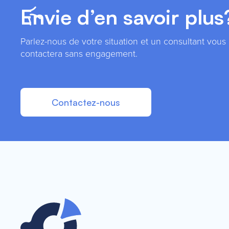
Envie d’en savoir plus
Parlez-nous de votre situation et un consultant vous
contactera sans engagement.
Contactez-nous