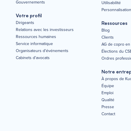
Gouvernements
Utilisabilité
Personnalisatio
Votre profil
Dirigeants
Ressources
Relations avec les investisseurs
Blog
Ressources humaines
Clients
Service informatique
AG de copro en 
Organisateurs d'événements
Élections du CS
Cabinets d'avocats
Ordres professi
Notre entrep
À propos de Ku
Équipe
Emploi
Qualité
Presse
Contact