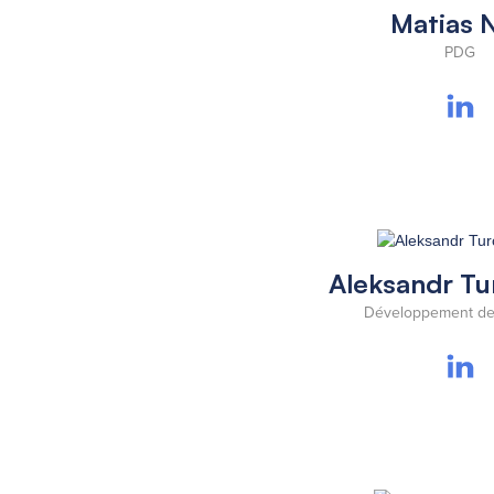
Matias 
PDG
Aleksandr T
Développement de