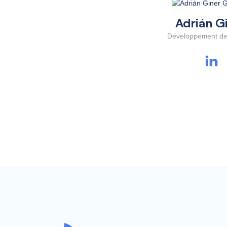
Adrián G
Développement de