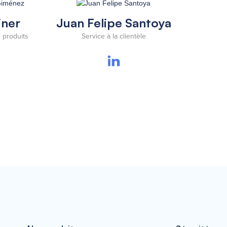
iner
Juan Felipe Santoya
 produits
Service à la clientèle