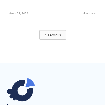
March 22, 2023
4
min read
Previous