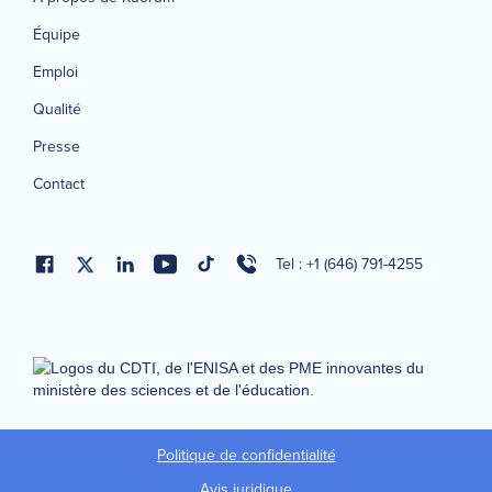
Équipe
Emploi
Qualité
Presse
Contact
Tel : +1 (646) 791-4255
Politique de confidentialité
Avis juridique