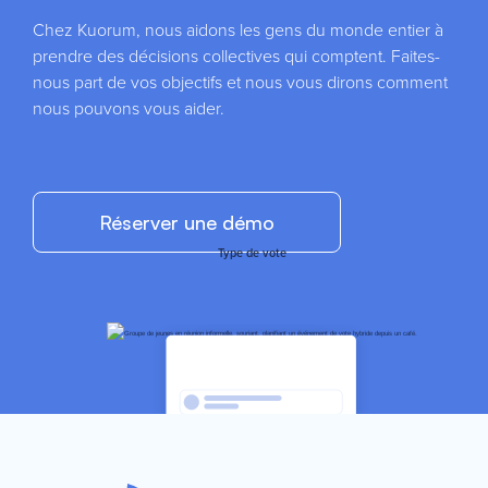
Chez Kuorum, nous aidons les gens du monde entier à
prendre des décisions collectives qui comptent. Faites-
nous part de vos objectifs et nous vous dirons comment
nous pouvons vous aider.
Réserver une démo
Type de vote
Statistiques
instantanées
Sélectionnez le type de vote que vous souhaitez créer