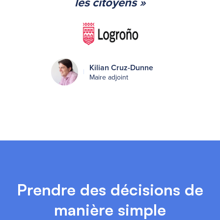
les citoyens »
Kilian Cruz-Dunne
Maire adjoint
Prendre des décisions de
manière simple