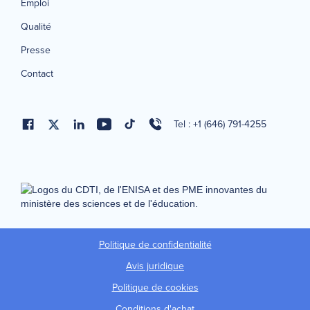
Emploi
Qualité
Presse
Contact
Tel : +1 (646) 791-4255
Politique de confidentialité
Avis juridique
Politique de cookies
Conditions d'achat