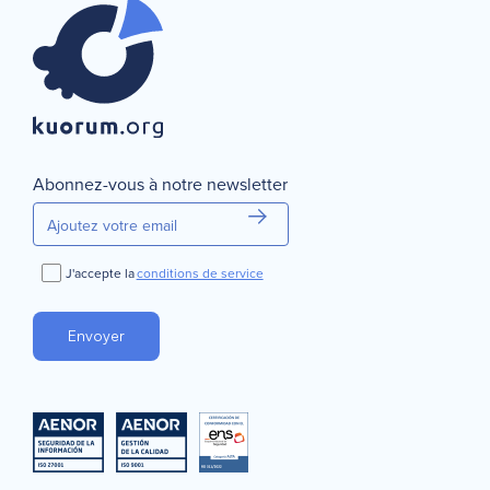
Continuer
Annuler
Abonnez-vous à notre newsletter
J'accepte la
conditions de service