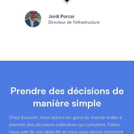
Jordi Porcar
Directeur de l'infrastructure
Prendre des décisions de
manière simple
Chez Kuorum, nous aidons les gens du monde entier à
prendre des décisions collectives qui comptent. Faites-
nous part de vos objectifs et nous vous dirons comment