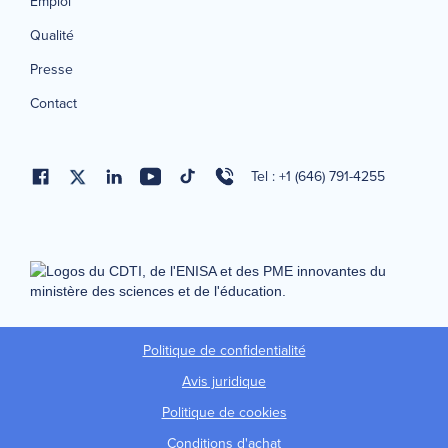
Emploi
Qualité
Presse
Contact
Tel : +1 (646) 791-4255
Politique de confidentialité
Avis juridique
Politique de cookies
Conditions d'achat