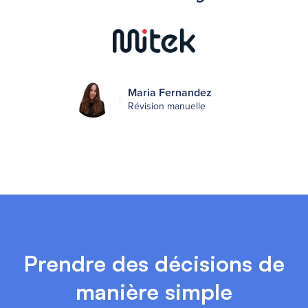
Maria Fernandez
Révision manuelle
Prendre des décisions de
manière simple