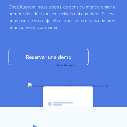
Chez Kuorum, nous aidons les gens du monde entier à
prendre des décisions collectives qui comptent. Faites-
nous part de vos objectifs et nous vous dirons comment
nous pouvons vous aider.
Réserver une démo
Type de vote
Statistiques
instantanées
Sélectionnez le type de vote que vous souhaitez créer