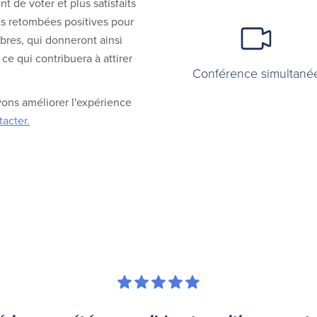
t de voter et plus satisfaits
es retombées positives pour
res, qui donneront ainsi
ce qui contribuera à attirer
Conférence simultané
ons améliorer l'expérience
tacter.