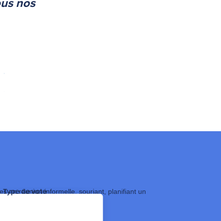
ous nos
Type de vote