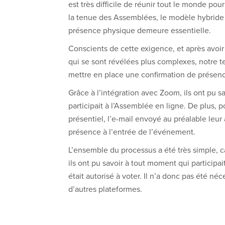
est très difficile de réunir tout le monde pou
la tenue des Assemblées, le modèle hybride 
présence physique demeure essentielle.
Conscients de cette exigence, et après avoir 
qui se sont révélées plus complexes, notre t
mettre en place une confirmation de présen
Grâce à l’intégration avec Zoom, ils ont pu s
participait à l’Assemblée en ligne. De plus, p
présentiel, l’e-mail envoyé au préalable leur
présence à l’entrée de l’événement.
L’ensemble du processus a été très simple, c
ils ont pu savoir à tout moment qui participai
était autorisé à voter. Il n’a donc pas été néc
d’autres plateformes.