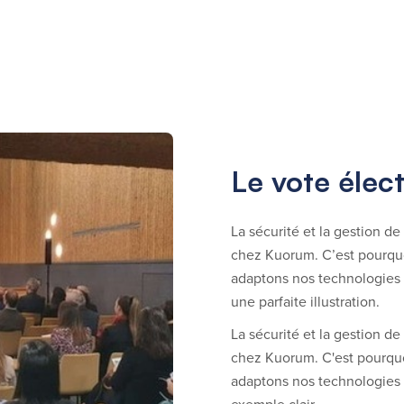
Le vote élec
La sécurité et la gestion d
chez Kuorum. C’est pourquo
adaptons nos technologies a
une parfaite illustration.
La sécurité et la gestion d
chez Kuorum. C'est pourquoi
adaptons nos technologies 
exemple clair.