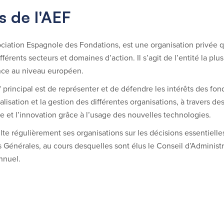
s de l'AEF
sociation Espagnole des Fondations, est une organisation privée
ifférents secteurs et domaines d’action. Il s’agit de l’entité la 
nce au niveau européen.
f principal est de représenter et de défendre les intérêts des fon
alisation et la gestion des différentes organisations, à travers d
e et l’innovation grâce à l’usage des nouvelles technologies.
lte régulièrement ses organisations sur les décisions essentielles
Générales, au cours desquelles sont élus le Conseil d’Administra
annuel.
t