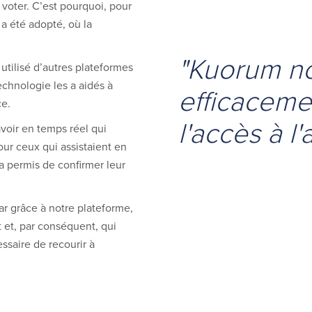
r voter. C’est pourquoi, pour
a été adopté, où la
"Kuorum no
utilisé d’autres plateformes
echnologie les a aidés à
efficaceme
ce.
l'accès à l
avoir en temps réel qui
our ceux qui assistaient en
 a permis de confirmer leur
ar grâce à notre plateforme,
t et, par conséquent, qui
essaire de recourir à