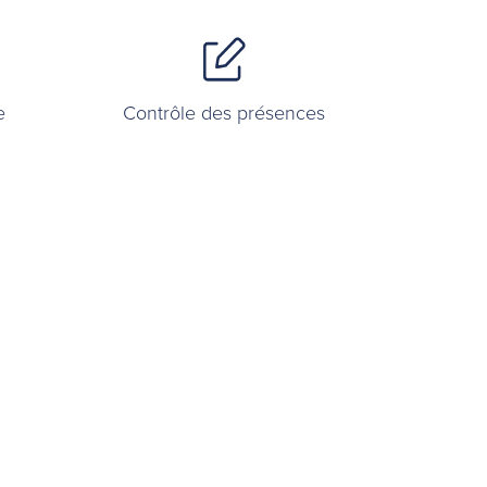
e
Contrôle des présences