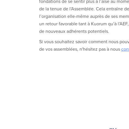
fondations de se sentir plus à l’aise au momen
de la tenue de l’Assemblée. Cela entraîne d
l’organisation elle-même auprès de ses memb
un retour favorable tant à Kuorum qu’à l’AEF, 
de nouveaux adhérents potentiels.
Si vous souhaitez savoir comment nous pouv
de vos assemblées, n'hésitez pas à nous
con