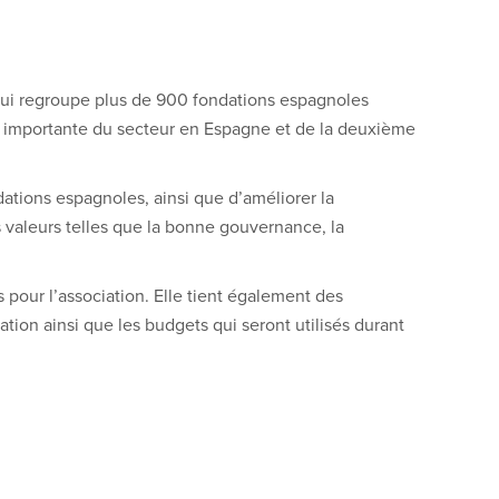
 qui regroupe plus de 900 fondations espagnoles
plus importante du secteur en Espagne et de la deuxième
dations espagnoles, ainsi que d’améliorer la
es valeurs telles que la bonne gouvernance, la
 pour l’association. Elle tient également des
tion ainsi que les budgets qui seront utilisés durant