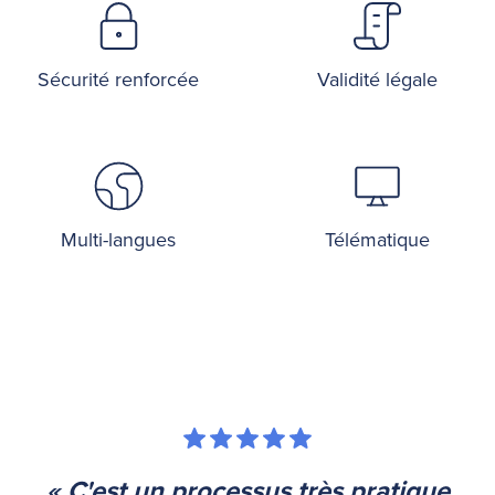
Sécurité renforcée
Validité légale
Multi-langues
Télématique
« C'est un processus très pratique