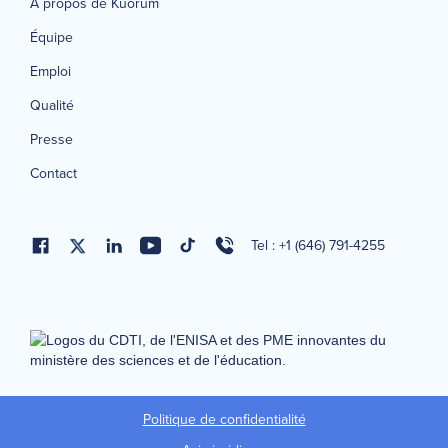
À propos de Kuorum
Équipe
Emploi
Qualité
Presse
Contact
Tel : +1 (646) 791-4255
Politique de confidentialité