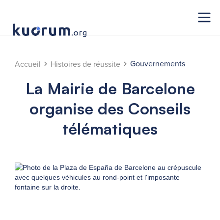
Gouvernements
Accueil
Histoires de réussite
La Mairie de Barcelone
organise des Conseils
télématiques