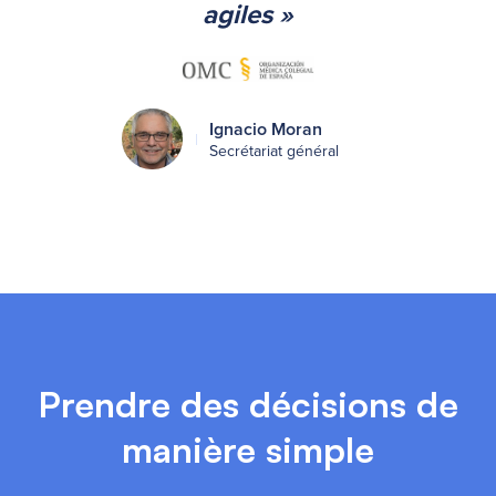
agiles »
Ignacio Moran
Secrétariat général
Prendre des décisions de
manière simple