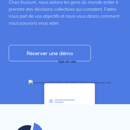
Chez Kuorum, nous aidons les gens du monde entier à
prendre des décisions collectives qui comptent. Faites-
nous part de vos objectifs et nous vous dirons comment
nous pouvons vous aider.
Réserver une démo
Type de vote
Statistiques
instantanées
Sélectionnez le type de vote que vous souhaitez créer