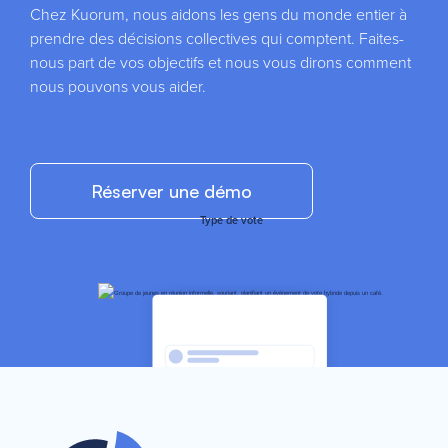
Chez Kuorum, nous aidons les gens du monde entier à
prendre des décisions collectives qui comptent. Faites-
nous part de vos objectifs et nous vous dirons comment
nous pouvons vous aider.
Réserver une démo
Type de vote
Statistiques
instantanées
Sélectionnez le type de vote que vous souhaitez créer