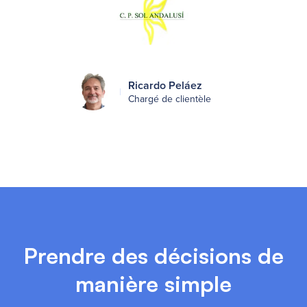
Ricardo Peláez
Chargé de clientèle
Prendre des décisions de
manière simple