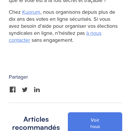
que le vote est à la fois secret et traçable ?
Chez
Kuorum
, nous organisons depuis plus de
dix ans des votes en ligne sécurisés. Si vous
avez besoin d'aide pour organiser vos élections
syndicales en ligne, n'hésitez pas
à nous
contacter
sans engagement.
Partager
Articles
Voir
recommandés
tous