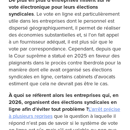
De plus en plus d'entreprises misent sur le
vote électronique pour leurs élections
syndicales
. Le vote en ligne est particulièrement
utile dans les entreprises dont le personnel est
dispersé géographiquement, il permet de réaliser
des économies substantielles et, si l'on fait appel
à un fournisseur adéquat, il est plus sûr que le
vote par correspondance. Cependant, depuis que
la Cour suprême a statué en 2025 en faveur des
plaignants dans le procès contre Iberdrola pour la
manière dont elle avait organisé ses élections
syndicales en ligne, certains cabinets d'avocats
estiment que cela ne devrait pas être le cas.
À quoi se réfèrent alors les entreprises qui, en
2026, organisent des élections syndicales en
ligne afin d'éviter tout problème ?
L'arrêt précise
à plusieurs reprises
que la question à laquelle il
répond n'est pas de savoir si le système de vote