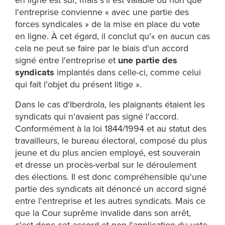
en ligne est sûr, mais s'il est valable ou non que
l'entreprise convienne « avec une partie des
forces syndicales » de la mise en place du vote
en ligne. À cet égard, il conclut qu'« en aucun cas
cela ne peut se faire par le biais d'un accord
signé entre l'entreprise et
une partie des
syndicats
implantés dans celle-ci, comme celui
qui fait l'objet du présent litige ».
Dans le cas d'Iberdrola, les plaignants étaient les
syndicats qui n'avaient pas signé l'accord.
Conformément à la loi 1844/1994 et au statut des
travailleurs, le bureau électoral, composé du plus
jeune et du plus ancien employé, est souverain
et dresse un procès-verbal sur le déroulement
des élections. Il est donc compréhensible qu'une
partie des syndicats ait dénoncé un accord signé
entre l'entreprise et les autres syndicats. Mais ce
que la Cour suprême invalide dans son arrêt,