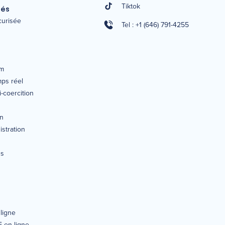
Tiktok
tés
écurisée
Tel : +1 (646) 791-4255
um
mps réel
-coercition
on
istration
ns
ligne
E en ligne