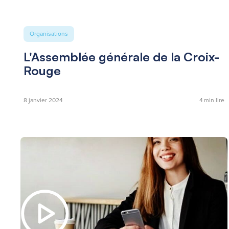
Organisations
L'Assemblée générale de la Croix-
Rouge
8 janvier 2024
4
min lire