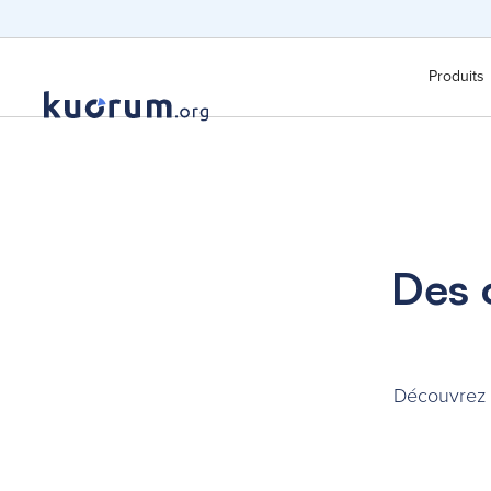
Produits
Des 
Découvrez c