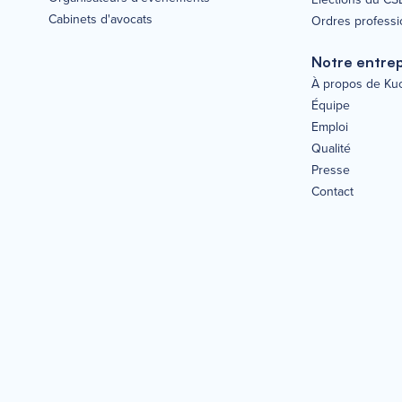
Cabinets d'avocats
Ordres professi
Notre entrep
À propos de Ku
Équipe
Emploi
Qualité
Presse
Contact