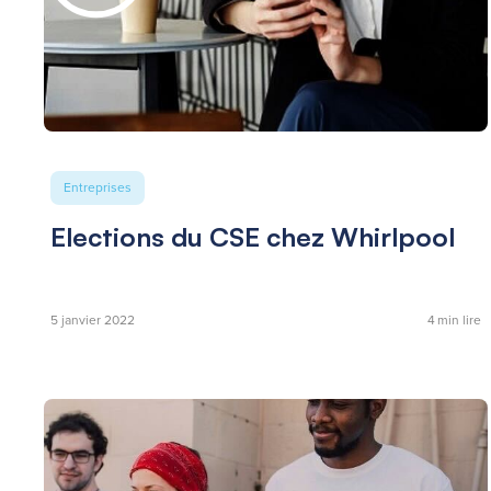
Entreprises
Elections du CSE chez Whirlpool
5 janvier 2022
4
min lire